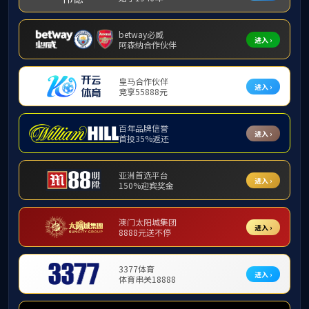
大数据
信息化系统建设
运营孵化
三维侦查作战指挥系统
隐私政策
法律声明